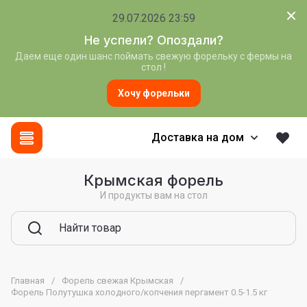
29.07.2026 23:59
Не успели? Опоздали?
Даем еще один шанс поймать свежую форельку с фермы на
стол !
Хочу форельки
Доставка на дом
Крымская форель
И продукты вам на стол
Главная
/
Форель свежая Крымская
/
Форель Полутушка холодного/копчения пергамент 0.5-1.5 кг