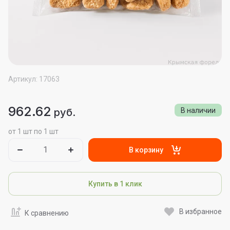
Артикул:
17063
962.62
руб.
В наличии
от 1 шт по 1 шт
В корзину
Купить в 1 клик
В избранное
К сравнению