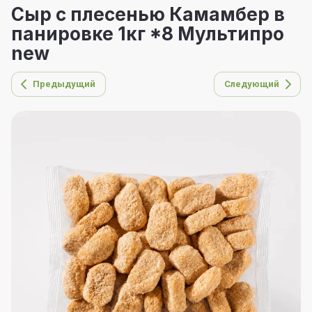
Сыр с плесенью Камамбер в
панировке 1кг *8 Мультипро
new
Предыдущий
Следующий